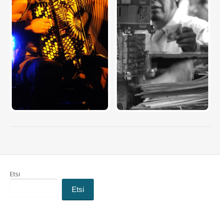
Etsi
Etsi