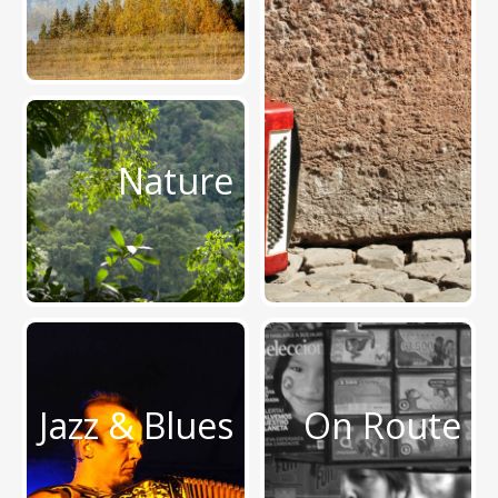
Nature
Jazz & Blues
On Route