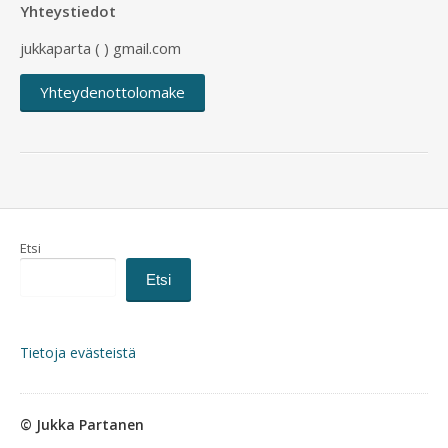
Yhteystiedot
jukkaparta ( ) gmail.com
Yhteydenottolomake
Etsi
Etsi
Tietoja evästeistä
© Jukka Partanen