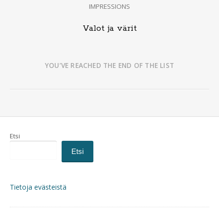
IMPRESSIONS
Valot ja värit
YOU’VE REACHED THE END OF THE LIST
Etsi
Etsi
Tietoja evästeistä