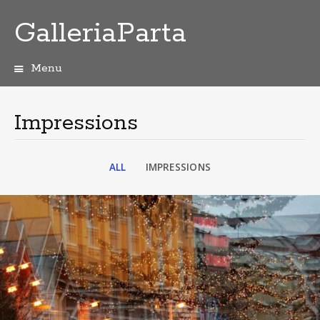
GalleriaParta
Menu
Skip
to
content
Impressions
ALL
IMPRESSIONS